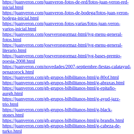
https://juanveron.com/juanveron-fotos-de-red/fotos-juan-veron-red-
inicial.html
https://juanveron.com/juanveron-fotos-de-bodega/fotos-juan-veron-
bodega-inicial.html
https://juanveron.com/juanveron-fotos-varias/fotos-juan-veron-
varios-inicial.html
https://juanveron.com/joseverongormaz-html/jvg-menu-general-
fotos.html
https://juanveron.com/joseverongormaz-html/jvg-menu-general-
literario.html
https://juanveron.com/joseverongormaz-html/jvg-bases-premio-
poesia-2008.html
https://juanveron.com/novedades/2007-septiembre-fiestas-calatayud-
penazorock.html
https://juanveron.com/gb-grupos-bilbilitanos-html/g-80of.html
https://juanveron.com/gb-grupos-bilbilitanos-html/g-abraxas.html
https://juanveron.com/gb-grupos-bilbilitanos-html/g-epitafio-
aurgh.html
https://juanveron.com/gb-grupos-bilbilitanos-html/g-ayud-jazz-
trio.html
https://juanveron.com/gb-grupos-bilbilitanos-html/g-black-
stones.html
https://juanveron.com/gb-grupos-bilbilitanos-html/g-brandis.html
https://juanveron.com/gb-grupos-bilbilitanos-html/g-cabeza-de-
turko.html