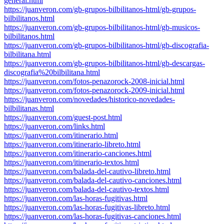
general.html
https://juanveron.com/gb-grupos-bilbilitanos-html/gb-grupos-
bilbilitanos.html
https://juanveron.com/gb-grupos-bilbilitanos-html/gb-musicos-
bilbilitanos.html
https://juanveron.com/gb-grupos-bilbilitanos-html/gb-discografia-
bilbilitana.html
https://juanveron.com/gb-grupos-bilbilitanos-html/gb-descargas-
discografia%20bilbilitana.html
https://juanveron.com/fotos-penazorock-2008-inicial.html
https://juanveron.com/fotos-penazorock-2009-inicial.html
https://juanveron.com/novedades/historico-novedades-
bilbilitanas.html
https://juanveron.com/guest-post.html
https://juanveron.com/links.html
https://juanveron.com/itinerario.html
https://juanveron.com/itinerario-libreto.html
https://juanveron.com/itinerario-canciones.html
https://juanveron.com/itinerario-textos.html
https://juanveron.com/balada-del-cautivo-libreto.html
https://juanveron.com/balada-del-cautivo-canciones.html
https://juanveron.com/balada-del-cautivo-textos.html
https://juanveron.com/las-horas-fugitivas.html
https://juanveron.com/las-horas-fugitivas-libreto.html
https://juanveron.com/las-horas-fugitivas-canciones.html