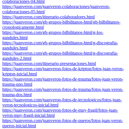
colaboraciones-04.html
https://juanveron.com/juanveron-colaboraciones/juanveron-
colaboraciones-05.html
https://juanveron.com/itinerario-colaboradores.html
https://juanveron.com/gb-grupos-bilbilitanos-html/gb-bilbilitanos-
cronologicamente.html
https://juanveron.com/gb-grupos-bilbilitanos-html/g-los-
gandules.html
https://juanveron.com/gb-grupos-bilbilitanos-html/g-discografia-
gandules.html
https://juanveron.com/gb-grupos-bilbilitanos-html/g-discografia-
gandules-2.html
https://juanveron.com/itinerario-presentaciones.html
https://juanveron.com/juanveron-fotos-de-kripton/fotos-juan-veron-
kripton-inicial.html
https://juanveron.com/juanveron-fotos-de-trauma/fotos-juan-veron-
trauma-uno.html
https://juanveron.com/juanveron-fotos-de-trauma/fotos-juan-veron-
trauma-dos.html
https://juanveron.com/juanveron-fotos-de-tecnologicos/fotos-juan-
veron-tecnologicos-inicial.html
https://juanveron.com/juanveron-fotos-de-muy-fragil/fotos-juan-
veron-muy-fragil-inicial.html
https://juanveron.com/juanveron-fotos-de-queros/fotos-juan-veron-
queros-inicial.html