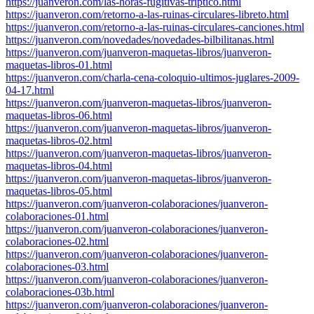
https://juanveron.com/las-horas-fugitivas-triptico.html
https://juanveron.com/retorno-a-las-ruinas-circulares-libreto.html
https://juanveron.com/retorno-a-las-ruinas-circulares-canciones.html
https://juanveron.com/novedades/novedades-bilbilitanas.html
https://juanveron.com/juanveron-maquetas-libros/juanveron-
maquetas-libros-01.html
https://juanveron.com/charla-cena-coloquio-ultimos-juglares-2009-
04-17.html
https://juanveron.com/juanveron-maquetas-libros/juanveron-
maquetas-libros-06.html
https://juanveron.com/juanveron-maquetas-libros/juanveron-
maquetas-libros-02.html
https://juanveron.com/juanveron-maquetas-libros/juanveron-
maquetas-libros-04.html
https://juanveron.com/juanveron-maquetas-libros/juanveron-
maquetas-libros-05.html
https://juanveron.com/juanveron-colaboraciones/juanveron-
colaboraciones-01.html
https://juanveron.com/juanveron-colaboraciones/juanveron-
colaboraciones-02.html
https://juanveron.com/juanveron-colaboraciones/juanveron-
colaboraciones-03.html
https://juanveron.com/juanveron-colaboraciones/juanveron-
colaboraciones-03b.html
https://juanveron.com/juanveron-colaboraciones/juanveron-