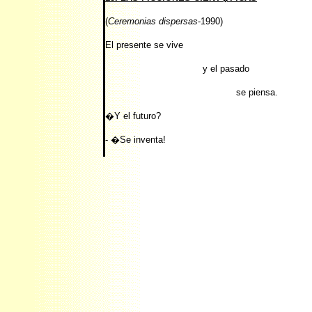
(
Ceremonias dispersas
-1990)
El presente se vive
y el pasado
se piensa.
�Y el futuro?
- �Se inventa!