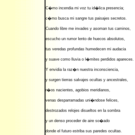
C�mo incendia mi voz tu id�lica presencia;
c�mo busca mi sangre tus paisajes secretos.
Cuando libre me invades y asoman tus caminos,
escucho un rumor lento de huecos absolutos,
tus veredas profundas humedecen mi audacia
y suave como lluvia o l�mites perdidos apareces.
Y envidia la raz�n nuestra inconsciencia,
y surgen tierras salvajes ocultas y ancestrales,
r�os nacientes, agobios meridianos,
venas desparramadas uni�ndose felices,
destrozados relojes disueltos en la sombra
y un denso proceder de aire so�ado
donde el futuro estriba sus paredes ocultas.