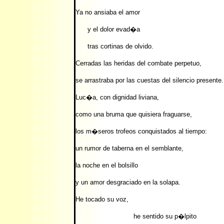
Ya no ansiaba el amor
y el dolor evad�a
tras cortinas de olvido.
Cerradas las heridas del combate perpetuo,
se arrastraba por las cuestas del silencio presente.
Luc�a, con dignidad liviana,
como una bruma que quisiera fraguarse,
los m�seros trofeos conquistados al tiempo:
un rumor de taberna en el semblante,
la noche en el bolsillo
y un amor desgraciado en la solapa.
He tocado su voz,
he sentido su p�lpito