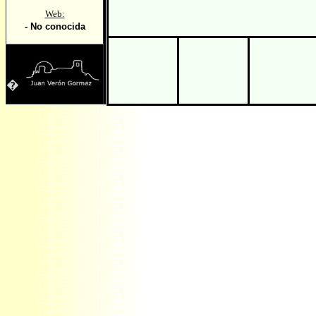
Web:
- No conocida
�