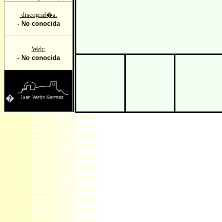
discograf�a:
- No conocida
Web:
- No conocida
�