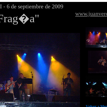
 6 de septiembre de 2009
www.juanver
Frag�a"
Volver a Men