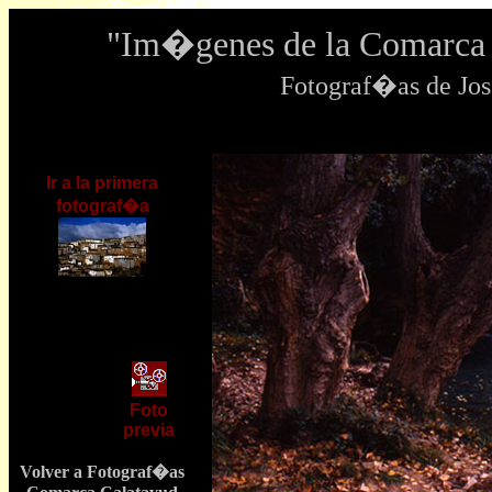
"Im�genes de la Comarca 
Fotograf�as de J
Ir a la primera
fotograf�a
Foto
previa
Volver a Fotograf�as