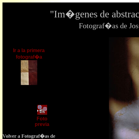
"Im�genes de abstrac
Fotograf�as de J
Ir a la primera
fotograf�a
Foto
previa
Volver a Fotograf�as de