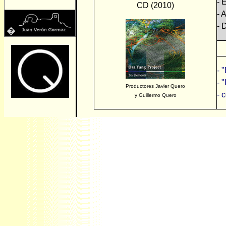
- 
CD (2010)
- 
- 
�
- 
- 
Productores Javier Quero
- 
y Guillermo Quero