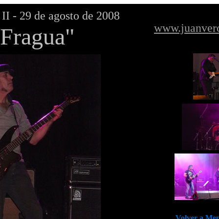
- 29 de agosto de 2008
www.juanver
 Fragua"
Volver a Men