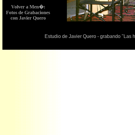
Volver a Men�:
Fotos de Grabaciones
con Javier Quero
Estudio de Javier Quero - grabando "Las h