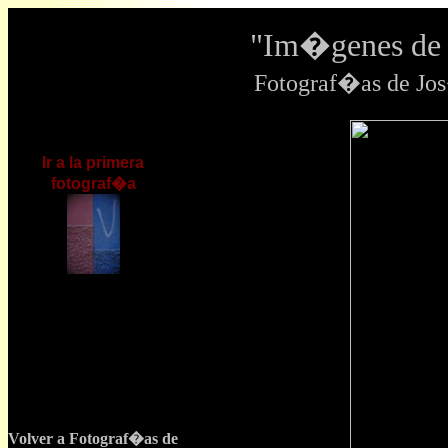
"Im�genes de 
Fotograf�as de J
Ir a la primera
fotograf�a
Volver a Fotograf�as de