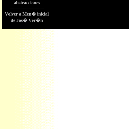
abstracciones
---------------------------------------
Volver a Men� inicial
de Jos� Ver�n